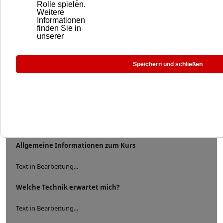
PRODUKTDESIGN
00:00:00
Allgemeine Informationen zum Kurs
Text in Bearbeitung...
Welche Technik erwartet mich?
Text in Bearbeitung...