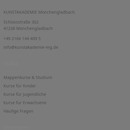
KUNSTAKADEMIE Mönchengladbach
Schlossstraße 302
41238 Mönchengladbach
+49 2166 144 409 5
info@kunstakademie-mg.de
KURSE
Mappenkurse & Studium
Kurse für Kinder
Kurse für Jugendliche
Kurse für Erwachsene
Häufige Fragen
ÜBERSICHT