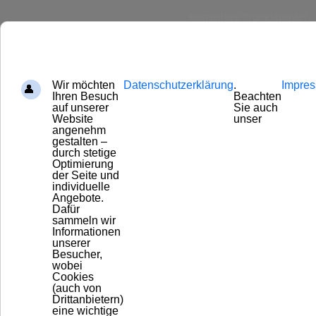
Kostenlose Probestunde?
FREE